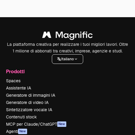
La piattaforma creativa per realizzare i tuoi migliori lavori. Oltre
1 milione di abbonati tra creativi, imprese, agenzie e studi.
Italiano
Prodotti
Spaces
Assistente IA
Generatore di immagini IA
Generatore di video IA
Sintetizzatore vocale IA
Contenuti stock
MCP per Claude/ChatGPT
New
Agenti
New