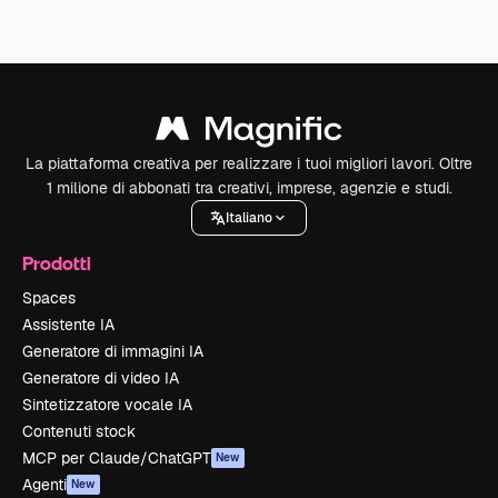
La piattaforma creativa per realizzare i tuoi migliori lavori. Oltre
1 milione di abbonati tra creativi, imprese, agenzie e studi.
Italiano
Prodotti
Spaces
Assistente IA
Generatore di immagini IA
Generatore di video IA
Sintetizzatore vocale IA
Contenuti stock
MCP per Claude/ChatGPT
New
Agenti
New