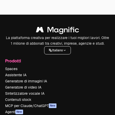
La piattaforma creativa per realizzare i tuoi migliori lavori. Oltre
1 milione di abbonati tra creativi, imprese, agenzie e studi.
Italiano
Prodotti
Spaces
Assistente IA
Generatore di immagini IA
Generatore di video IA
Sintetizzatore vocale IA
Contenuti stock
MCP per Claude/ChatGPT
New
Agenti
New