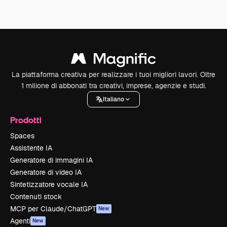
La piattaforma creativa per realizzare i tuoi migliori lavori. Oltre
1 milione di abbonati tra creativi, imprese, agenzie e studi.
Italiano
Prodotti
Spaces
Assistente IA
Generatore di immagini IA
Generatore di video IA
Sintetizzatore vocale IA
Contenuti stock
MCP per Claude/ChatGPT
New
Agenti
New