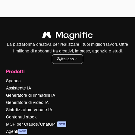
La piattaforma creativa per realizzare i tuoi migliori lavori. Oltre
1 milione di abbonati tra creativi, imprese, agenzie e studi.
Italiano
Prodotti
Spaces
Assistente IA
Generatore di immagini IA
Generatore di video IA
Sintetizzatore vocale IA
Contenuti stock
MCP per Claude/ChatGPT
New
Agenti
New