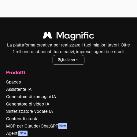
La piattaforma creativa per realizzare i tuoi migliori lavori. Oltre
1 milione di abbonati tra creativi, imprese, agenzie e studi.
Italiano
Prodotti
Spaces
Assistente IA
Generatore di immagini IA
Generatore di video IA
Sintetizzatore vocale IA
Contenuti stock
MCP per Claude/ChatGPT
New
Agenti
New