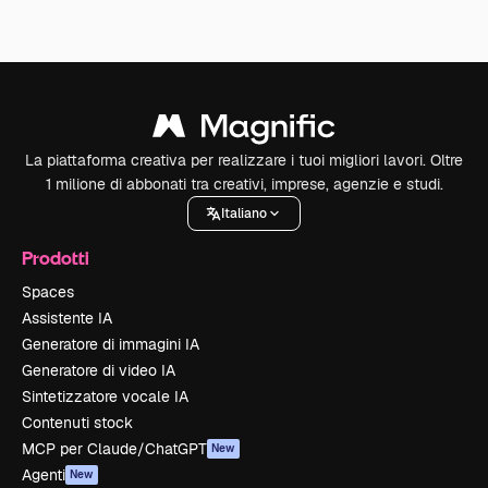
La piattaforma creativa per realizzare i tuoi migliori lavori. Oltre
1 milione di abbonati tra creativi, imprese, agenzie e studi.
Italiano
Prodotti
Spaces
Assistente IA
Generatore di immagini IA
Generatore di video IA
Sintetizzatore vocale IA
Contenuti stock
MCP per Claude/ChatGPT
New
Agenti
New