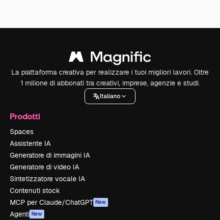
La piattaforma creativa per realizzare i tuoi migliori lavori. Oltre
1 milione di abbonati tra creativi, imprese, agenzie e studi.
Italiano
Prodotti
Spaces
Assistente IA
Generatore di immagini IA
Generatore di video IA
Sintetizzatore vocale IA
Contenuti stock
MCP per Claude/ChatGPT
New
Agenti
New