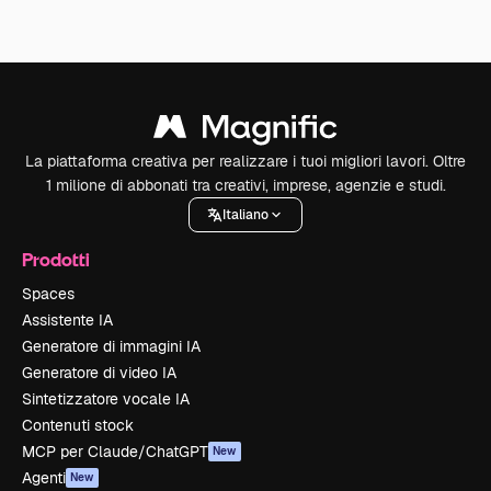
La piattaforma creativa per realizzare i tuoi migliori lavori. Oltre
1 milione di abbonati tra creativi, imprese, agenzie e studi.
Italiano
Prodotti
Spaces
Assistente IA
Generatore di immagini IA
Generatore di video IA
Sintetizzatore vocale IA
Contenuti stock
MCP per Claude/ChatGPT
New
Agenti
New