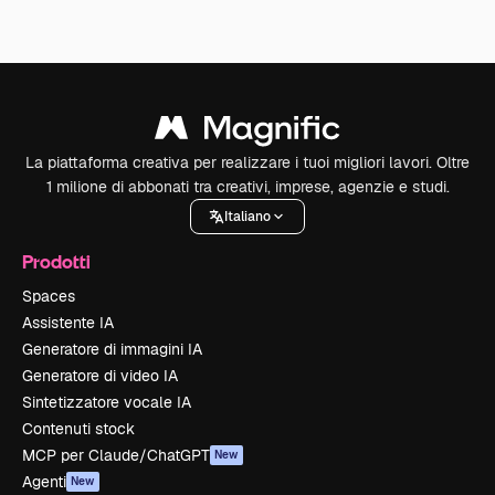
La piattaforma creativa per realizzare i tuoi migliori lavori. Oltre
1 milione di abbonati tra creativi, imprese, agenzie e studi.
Italiano
Prodotti
Spaces
Assistente IA
Generatore di immagini IA
Generatore di video IA
Sintetizzatore vocale IA
Contenuti stock
MCP per Claude/ChatGPT
New
Agenti
New