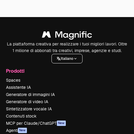
La piattaforma creativa per realizzare i tuoi migliori lavori. Oltre
1 milione di abbonati tra creativi, imprese, agenzie e studi.
Italiano
Prodotti
Spaces
Assistente IA
Generatore di immagini IA
Generatore di video IA
Sintetizzatore vocale IA
Contenuti stock
MCP per Claude/ChatGPT
New
Agenti
New