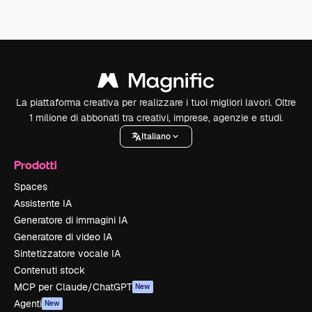
La piattaforma creativa per realizzare i tuoi migliori lavori. Oltre
1 milione di abbonati tra creativi, imprese, agenzie e studi.
Italiano
Prodotti
Spaces
Assistente IA
Generatore di immagini IA
Generatore di video IA
Sintetizzatore vocale IA
Contenuti stock
MCP per Claude/ChatGPT
New
Agenti
New