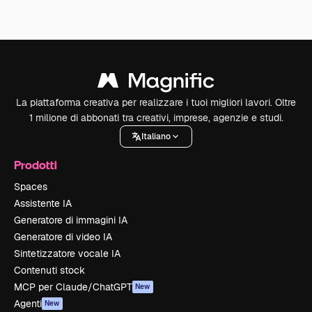
La piattaforma creativa per realizzare i tuoi migliori lavori. Oltre
1 milione di abbonati tra creativi, imprese, agenzie e studi.
Italiano
Prodotti
Spaces
Assistente IA
Generatore di immagini IA
Generatore di video IA
Sintetizzatore vocale IA
Contenuti stock
MCP per Claude/ChatGPT
New
Agenti
New