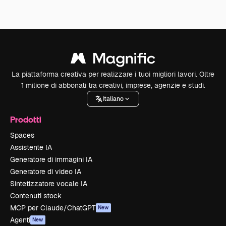
La piattaforma creativa per realizzare i tuoi migliori lavori. Oltre
1 milione di abbonati tra creativi, imprese, agenzie e studi.
Italiano
Prodotti
Spaces
Assistente IA
Generatore di immagini IA
Generatore di video IA
Sintetizzatore vocale IA
Contenuti stock
MCP per Claude/ChatGPT
New
Agenti
New