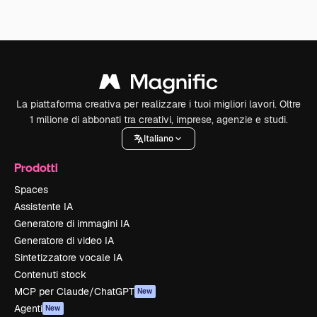
La piattaforma creativa per realizzare i tuoi migliori lavori. Oltre
1 milione di abbonati tra creativi, imprese, agenzie e studi.
Italiano
Prodotti
Spaces
Assistente IA
Generatore di immagini IA
Generatore di video IA
Sintetizzatore vocale IA
Contenuti stock
MCP per Claude/ChatGPT
New
Agenti
New