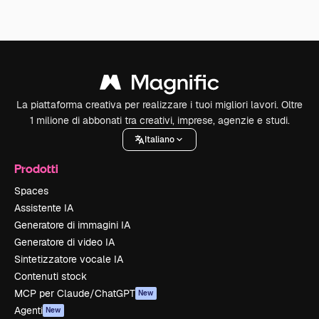
La piattaforma creativa per realizzare i tuoi migliori lavori. Oltre
1 milione di abbonati tra creativi, imprese, agenzie e studi.
Italiano
Prodotti
Spaces
Assistente IA
Generatore di immagini IA
Generatore di video IA
Sintetizzatore vocale IA
Contenuti stock
MCP per Claude/ChatGPT
New
Agenti
New