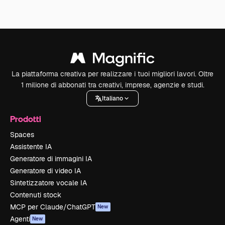
La piattaforma creativa per realizzare i tuoi migliori lavori. Oltre
1 milione di abbonati tra creativi, imprese, agenzie e studi.
Italiano
Prodotti
Spaces
Assistente IA
Generatore di immagini IA
Generatore di video IA
Sintetizzatore vocale IA
Contenuti stock
MCP per Claude/ChatGPT
New
Agenti
New