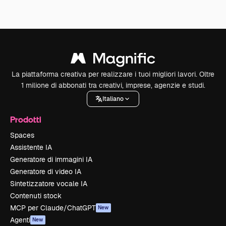
La piattaforma creativa per realizzare i tuoi migliori lavori. Oltre
1 milione di abbonati tra creativi, imprese, agenzie e studi.
Italiano
Prodotti
Spaces
Assistente IA
Generatore di immagini IA
Generatore di video IA
Sintetizzatore vocale IA
Contenuti stock
MCP per Claude/ChatGPT
New
Agenti
New