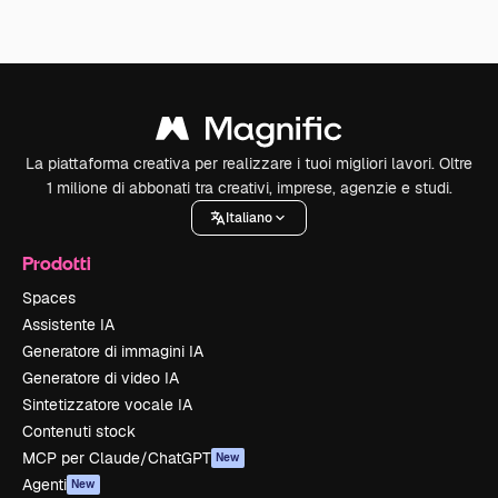
La piattaforma creativa per realizzare i tuoi migliori lavori. Oltre
1 milione di abbonati tra creativi, imprese, agenzie e studi.
Italiano
Prodotti
Spaces
Assistente IA
Generatore di immagini IA
Generatore di video IA
Sintetizzatore vocale IA
Contenuti stock
MCP per Claude/ChatGPT
New
Agenti
New