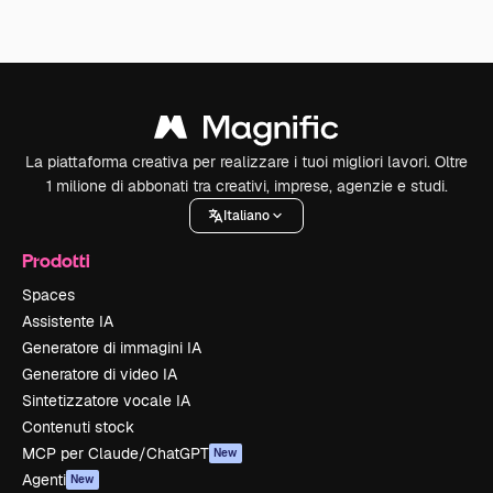
La piattaforma creativa per realizzare i tuoi migliori lavori. Oltre
1 milione di abbonati tra creativi, imprese, agenzie e studi.
Italiano
Prodotti
Spaces
Assistente IA
Generatore di immagini IA
Generatore di video IA
Sintetizzatore vocale IA
Contenuti stock
MCP per Claude/ChatGPT
New
Agenti
New