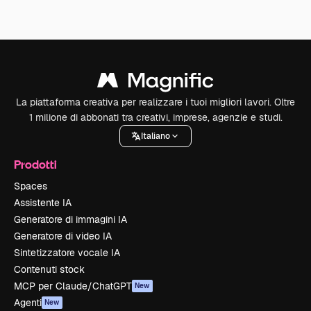
La piattaforma creativa per realizzare i tuoi migliori lavori. Oltre
1 milione di abbonati tra creativi, imprese, agenzie e studi.
Italiano
Prodotti
Spaces
Assistente IA
Generatore di immagini IA
Generatore di video IA
Sintetizzatore vocale IA
Contenuti stock
MCP per Claude/ChatGPT
New
Agenti
New