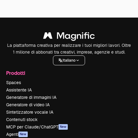
La piattaforma creativa per realizzare i tuoi migliori lavori. Oltre
1 milione di abbonati tra creativi, imprese, agenzie e studi.
Italiano
Prodotti
Spaces
Assistente IA
Generatore di immagini IA
Generatore di video IA
Sintetizzatore vocale IA
Contenuti stock
MCP per Claude/ChatGPT
New
Agenti
New