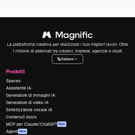
La piattaforma creativa per realizzare i tuoi migliori lavori. Oltre
1 milione di abbonati tra creativi, imprese, agenzie e studi.
Italiano
Prodotti
Spaces
Assistente IA
Generatore di immagini IA
Generatore di video IA
Sintetizzatore vocale IA
Contenuti stock
MCP per Claude/ChatGPT
New
Agenti
New