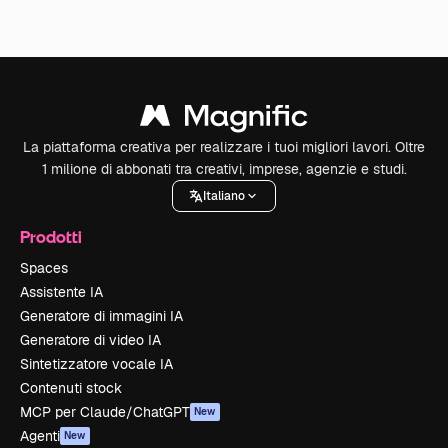
La piattaforma creativa per realizzare i tuoi migliori lavori. Oltre
1 milione di abbonati tra creativi, imprese, agenzie e studi.
Italiano
Prodotti
Spaces
Assistente IA
Generatore di immagini IA
Generatore di video IA
Sintetizzatore vocale IA
Contenuti stock
MCP per Claude/ChatGPT
New
Agenti
New