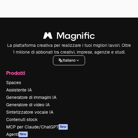
La piattaforma creativa per realizzare i tuoi migliori lavori. Oltre
1 milione di abbonati tra creativi, imprese, agenzie e studi.
Italiano
Prodotti
Spaces
Assistente IA
Generatore di immagini IA
Generatore di video IA
Sintetizzatore vocale IA
Contenuti stock
MCP per Claude/ChatGPT
New
Agenti
New