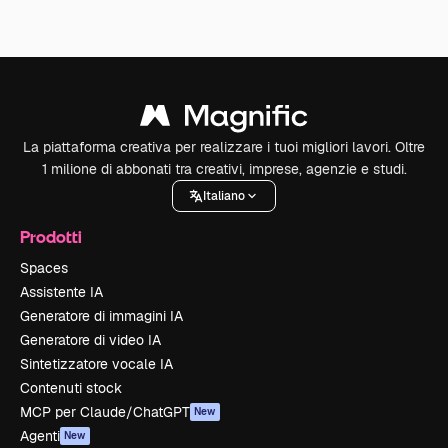
La piattaforma creativa per realizzare i tuoi migliori lavori. Oltre
1 milione di abbonati tra creativi, imprese, agenzie e studi.
Italiano
Prodotti
Spaces
Assistente IA
Generatore di immagini IA
Generatore di video IA
Sintetizzatore vocale IA
Contenuti stock
MCP per Claude/ChatGPT
New
Agenti
New