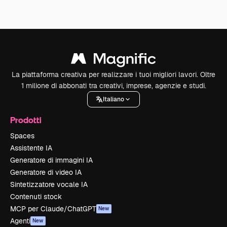
La piattaforma creativa per realizzare i tuoi migliori lavori. Oltre
1 milione di abbonati tra creativi, imprese, agenzie e studi.
Italiano
Prodotti
Spaces
Assistente IA
Generatore di immagini IA
Generatore di video IA
Sintetizzatore vocale IA
Contenuti stock
MCP per Claude/ChatGPT
New
Agenti
New