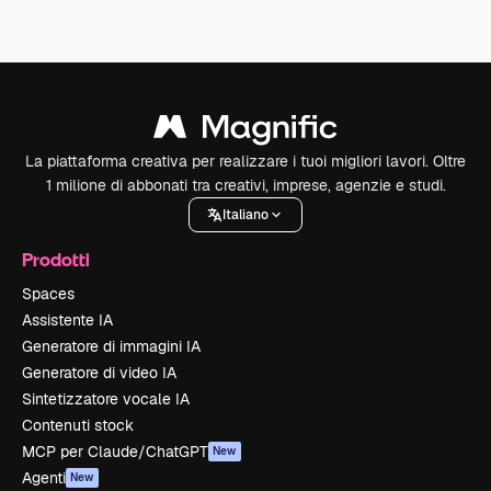
La piattaforma creativa per realizzare i tuoi migliori lavori. Oltre
1 milione di abbonati tra creativi, imprese, agenzie e studi.
Italiano
Prodotti
Spaces
Assistente IA
Generatore di immagini IA
Generatore di video IA
Sintetizzatore vocale IA
Contenuti stock
MCP per Claude/ChatGPT
New
Agenti
New