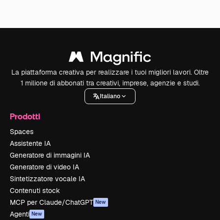
La piattaforma creativa per realizzare i tuoi migliori lavori. Oltre
1 milione di abbonati tra creativi, imprese, agenzie e studi.
Italiano
Prodotti
Spaces
Assistente IA
Generatore di immagini IA
Generatore di video IA
Sintetizzatore vocale IA
Contenuti stock
MCP per Claude/ChatGPT
New
Agenti
New