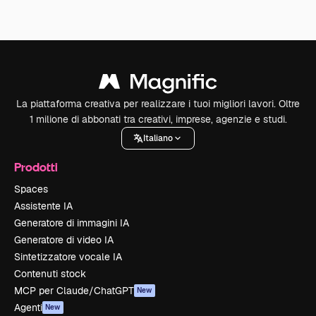
La piattaforma creativa per realizzare i tuoi migliori lavori. Oltre
1 milione di abbonati tra creativi, imprese, agenzie e studi.
Italiano
Prodotti
Spaces
Assistente IA
Generatore di immagini IA
Generatore di video IA
Sintetizzatore vocale IA
Contenuti stock
MCP per Claude/ChatGPT
New
Agenti
New