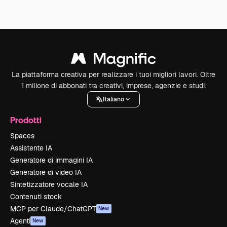
La piattaforma creativa per realizzare i tuoi migliori lavori. Oltre
1 milione di abbonati tra creativi, imprese, agenzie e studi.
Italiano
Prodotti
Spaces
Assistente IA
Generatore di immagini IA
Generatore di video IA
Sintetizzatore vocale IA
Contenuti stock
MCP per Claude/ChatGPT
New
Agenti
New