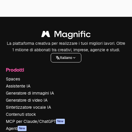
La piattaforma creativa per realizzare i tuoi migliori lavori. Oltre
1 milione di abbonati tra creativi, imprese, agenzie e studi.
Italiano
Prodotti
Spaces
Assistente IA
Generatore di immagini IA
Generatore di video IA
Sintetizzatore vocale IA
Contenuti stock
MCP per Claude/ChatGPT
New
Agenti
New