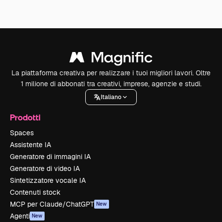
La piattaforma creativa per realizzare i tuoi migliori lavori. Oltre
1 milione di abbonati tra creativi, imprese, agenzie e studi.
Italiano
Prodotti
Spaces
Assistente IA
Generatore di immagini IA
Generatore di video IA
Sintetizzatore vocale IA
Contenuti stock
MCP per Claude/ChatGPT
New
Agenti
New