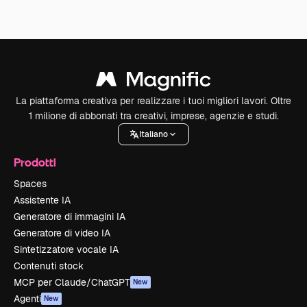
La piattaforma creativa per realizzare i tuoi migliori lavori. Oltre
1 milione di abbonati tra creativi, imprese, agenzie e studi.
Italiano
Prodotti
Spaces
Assistente IA
Generatore di immagini IA
Generatore di video IA
Sintetizzatore vocale IA
Contenuti stock
MCP per Claude/ChatGPT
New
Agenti
New