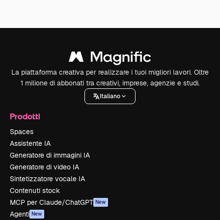
La piattaforma creativa per realizzare i tuoi migliori lavori. Oltre
1 milione di abbonati tra creativi, imprese, agenzie e studi.
Italiano
Prodotti
Spaces
Assistente IA
Generatore di immagini IA
Generatore di video IA
Sintetizzatore vocale IA
Contenuti stock
MCP per Claude/ChatGPT
New
Agenti
New