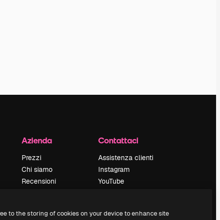
Azienda
Contattaci
Prezzi
Assistenza clienti
Chi siamo
Instagram
Recensioni
YouTube
Lavora con noi
LinkedIn
Cerca tendenze
TikTok
ree to the storing of cookies on your device to enhance site
Blog
Discord