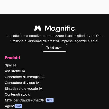
La piattaforma creativa per realizzare i tuoi migliori lavori. Oltre
1 milione di abbonati tra creativi, imprese, agenzie e studi.
Italiano
Prodotti
Spaces
Assistente IA
Generatore di immagini IA
Generatore di video IA
Sintetizzatore vocale IA
Contenuti stock
MCP per Claude/ChatGPT
New
Agenti
New