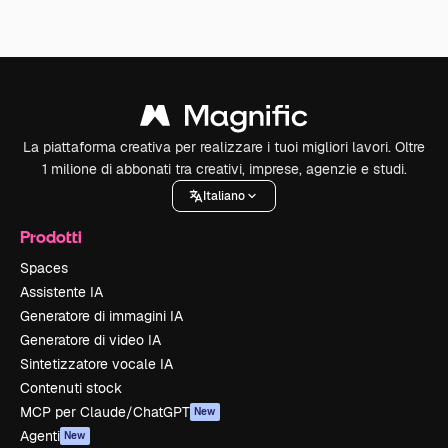
La piattaforma creativa per realizzare i tuoi migliori lavori. Oltre
1 milione di abbonati tra creativi, imprese, agenzie e studi.
Italiano
Prodotti
Spaces
Assistente IA
Generatore di immagini IA
Generatore di video IA
Sintetizzatore vocale IA
Contenuti stock
MCP per Claude/ChatGPT
New
Agenti
New