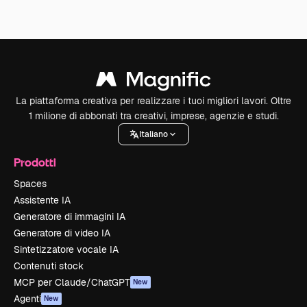
La piattaforma creativa per realizzare i tuoi migliori lavori. Oltre
1 milione di abbonati tra creativi, imprese, agenzie e studi.
Italiano
Prodotti
Spaces
Assistente IA
Generatore di immagini IA
Generatore di video IA
Sintetizzatore vocale IA
Contenuti stock
MCP per Claude/ChatGPT
New
Agenti
New