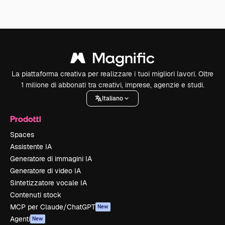
La piattaforma creativa per realizzare i tuoi migliori lavori. Oltre
1 milione di abbonati tra creativi, imprese, agenzie e studi.
Italiano
Prodotti
Spaces
Assistente IA
Generatore di immagini IA
Generatore di video IA
Sintetizzatore vocale IA
Contenuti stock
MCP per Claude/ChatGPT
New
Agenti
New