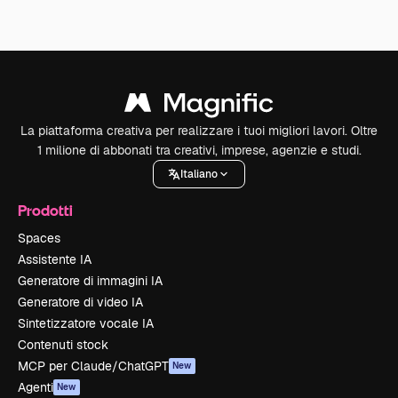
La piattaforma creativa per realizzare i tuoi migliori lavori. Oltre
1 milione di abbonati tra creativi, imprese, agenzie e studi.
Italiano
Prodotti
Spaces
Assistente IA
Generatore di immagini IA
Generatore di video IA
Sintetizzatore vocale IA
Contenuti stock
MCP per Claude/ChatGPT
New
Agenti
New