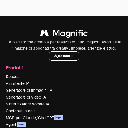
La piattaforma creativa per realizzare i tuoi migliori lavori. Oltre
1 milione di abbonati tra creativi, imprese, agenzie e studi.
Italiano
Prodotti
Spaces
Assistente IA
Generatore di immagini IA
Generatore di video IA
Sintetizzatore vocale IA
Contenuti stock
MCP per Claude/ChatGPT
New
Agenti
New