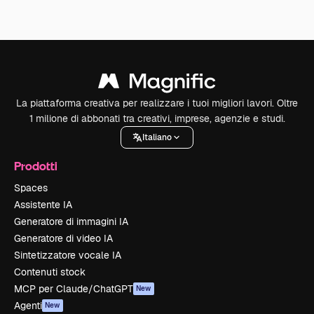
La piattaforma creativa per realizzare i tuoi migliori lavori. Oltre
1 milione di abbonati tra creativi, imprese, agenzie e studi.
Italiano
Prodotti
Spaces
Assistente IA
Generatore di immagini IA
Generatore di video IA
Sintetizzatore vocale IA
Contenuti stock
MCP per Claude/ChatGPT
New
Agenti
New