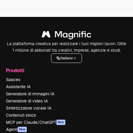
La piattaforma creativa per realizzare i tuoi migliori lavori. Oltre
1 milione di abbonati tra creativi, imprese, agenzie e studi.
Italiano
Prodotti
Spaces
Assistente IA
Generatore di immagini IA
Generatore di video IA
Sintetizzatore vocale IA
Contenuti stock
MCP per Claude/ChatGPT
New
Agenti
New