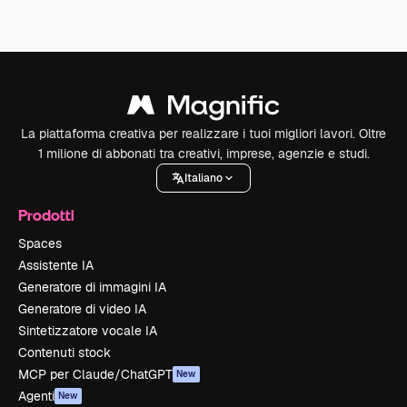
La piattaforma creativa per realizzare i tuoi migliori lavori. Oltre
1 milione di abbonati tra creativi, imprese, agenzie e studi.
Italiano
Prodotti
Spaces
Assistente IA
Generatore di immagini IA
Generatore di video IA
Sintetizzatore vocale IA
Contenuti stock
MCP per Claude/ChatGPT
New
Agenti
New