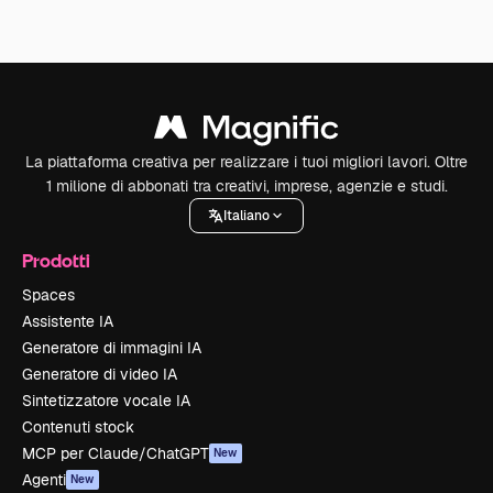
La piattaforma creativa per realizzare i tuoi migliori lavori. Oltre
1 milione di abbonati tra creativi, imprese, agenzie e studi.
Italiano
Prodotti
Spaces
Assistente IA
Generatore di immagini IA
Generatore di video IA
Sintetizzatore vocale IA
Contenuti stock
MCP per Claude/ChatGPT
New
Agenti
New