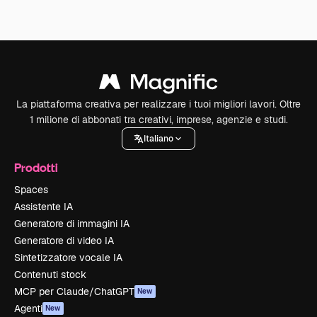
La piattaforma creativa per realizzare i tuoi migliori lavori. Oltre
1 milione di abbonati tra creativi, imprese, agenzie e studi.
Italiano
Prodotti
Spaces
Assistente IA
Generatore di immagini IA
Generatore di video IA
Sintetizzatore vocale IA
Contenuti stock
MCP per Claude/ChatGPT
New
Agenti
New