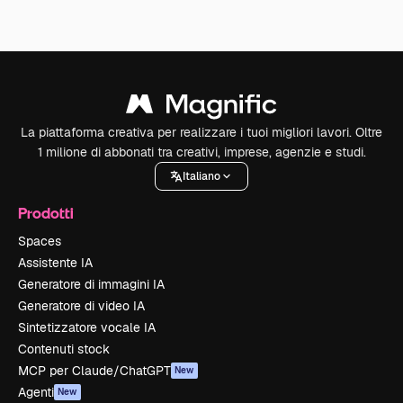
La piattaforma creativa per realizzare i tuoi migliori lavori. Oltre
1 milione di abbonati tra creativi, imprese, agenzie e studi.
Italiano
Prodotti
Spaces
Assistente IA
Generatore di immagini IA
Generatore di video IA
Sintetizzatore vocale IA
Contenuti stock
MCP per Claude/ChatGPT
New
Agenti
New