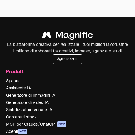
La piattaforma creativa per realizzare i tuoi migliori lavori. Oltre
1 milione di abbonati tra creativi, imprese, agenzie e studi.
Italiano
Prodotti
Spaces
Assistente IA
Generatore di immagini IA
Generatore di video IA
Sintetizzatore vocale IA
Contenuti stock
MCP per Claude/ChatGPT
New
Agenti
New