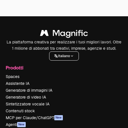
La piattaforma creativa per realizzare i tuoi migliori lavori. Oltre
1 milione di abbonati tra creativi, imprese, agenzie e studi.
Italiano
Prodotti
Spaces
Assistente IA
Generatore di immagini IA
Generatore di video IA
Sintetizzatore vocale IA
Contenuti stock
MCP per Claude/ChatGPT
New
Agenti
New